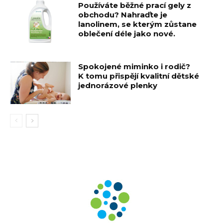
Používáte běžné prací gely z
obchodu? Nahraďte je
lanolinem, se kterým zůstane
oblečení déle jako nové.
Spokojené miminko i rodič?
K tomu přispějí kvalitní dětské
jednorázové plenky