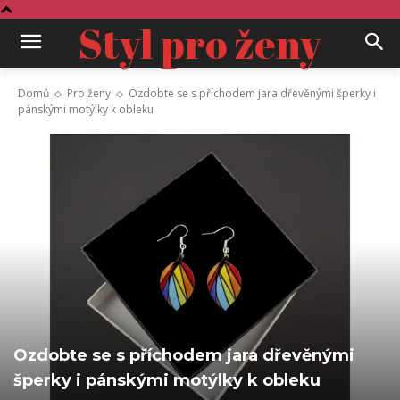
Styl pro ženy
Domů
Pro ženy
Ozdobte se s příchodem jara dřevěnými šperky i
pánskými motýlky k obleku
Ozdobte se s příchodem jara dřevěnými
šperky i pánskými motýlky k obleku