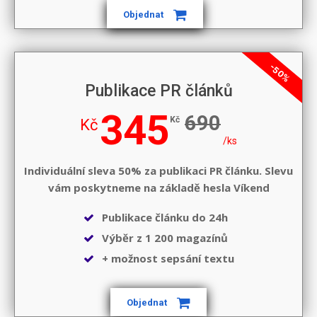
Objednat
-50%
Publikace PR článků
345
690
Kč
Kč
/ks
Individuální sleva 50% za publikaci PR článku. Slevu
vám poskytneme na základě hesla
Víkend
Publikace článku do 24h
Výběr z 1 200 magazínů
+ možnost sepsání textu
Objednat