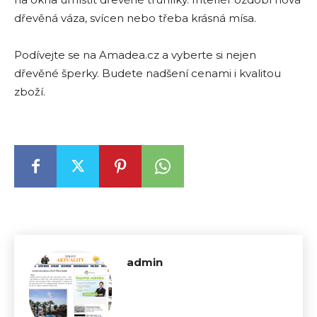
dřevěná váza, svícen nebo třeba krásná mísa.
Podívejte se na Amadea.cz a vyberte si nejen
dřevěné šperky. Budete nadšení cenami i kvalitou
zboží.
admin