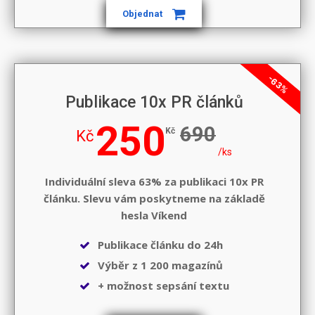
Objednat
-63%
Publikace 10x PR článků
250
690
Kč
Kč
/ks
Individuální sleva 63% za publikaci 10x PR
článku. Slevu vám poskytneme na základě
hesla
Víkend
Publikace článku do 24h
Výběr z 1 200 magazínů
+ možnost sepsání textu