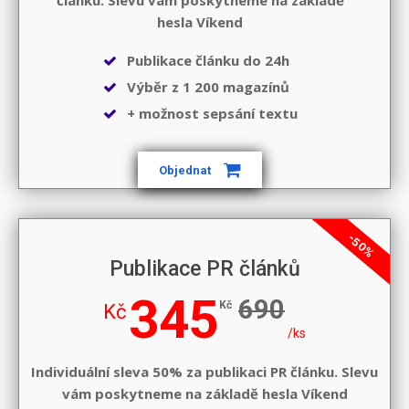
hesla
Víkend
Publikace článku do 24h
Výběr z 1 200 magazínů
+ možnost sepsání textu
Objednat
-50%
Publikace PR článků
345
690
Kč
Kč
/ks
Individuální sleva 50% za publikaci PR článku. Slevu
vám poskytneme na základě hesla
Víkend